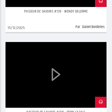
PASSEUR DE SAVOIRS #139 - WENDY DELORME
Par :
Daniel Borderies
15/12/2025