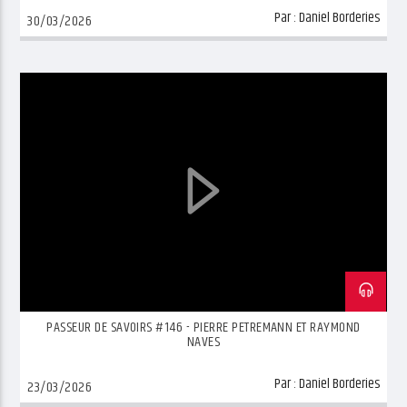
Par :
Daniel Borderies
30/03/2026
PASSEUR DE SAVOIRS #146 - PIERRE PETREMANN ET RAYMOND
NAVES
Par :
Daniel Borderies
23/03/2026