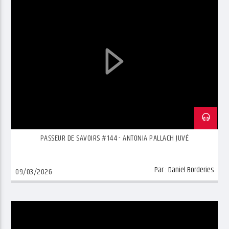
PASSEUR DE SAVOIRS #144 - ANTONIA PALLACH JUVÉ
Par :
Daniel Borderies
09/03/2026