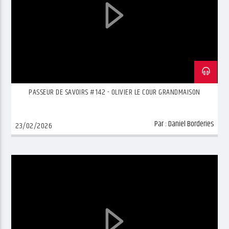
PASSEUR DE SAVOIRS #142 - OLIVIER LE COUR GRANDMAISON
Par :
Daniel Borderies
23/02/2026