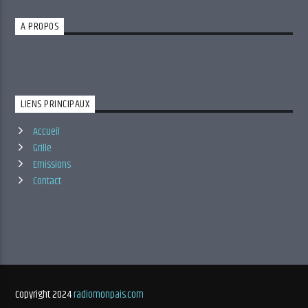
A PROPOS
LIENS PRINCIPAUX
Accueil
Grille
Emissions
Contact
Copyright 2024
radiomonpais.com