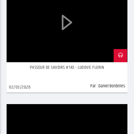
PASSEUR DE SAVOIRS #143 - LUDOVIC FLORIN
Par :
Daniel Borderies
02/03/2026