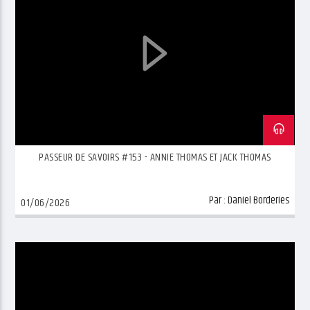
PASSEUR DE SAVOIRS #153 - ANNIE THOMAS ET JACK THOMAS
Par :
Daniel Borderies
01/06/2026