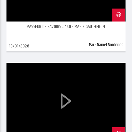
PASSEUR DE SAVOIRS #140 - MARIE GAUTHERON
Par :
Daniel Borderies
19/01/2026