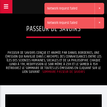
×
Network request failed
×
Network request failed
PASSEUR DE SAVOIRS
PASSEUR DE SAVOIRS CONÇUE ET ANIMÉE PAR DANIEL BORDERIES, UNE
ÉMISSION QUI NAVIGUE DANS L’ARCHIPEL DES CONNAISSANCES ENTRE LES
ÎLES DES SCIENCES HUMAINES, SOCIALES ET DE LA PHILOSOPHIE. CHAQUE
LUNDI À 11H, REDIFFUSION LE SOIR MÊME À 23H ET LE SAMEDI À 15H
RETROUVEZ LE SOMMAIRE DE TOUTES LES ÉMISSIONS EN CLIQUANT SUR LE
LIEN SUIVANT :
SOMMAIRE PASSEUR DE SAVOIRS