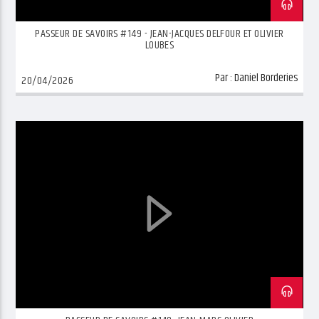
PASSEUR DE SAVOIRS #149 - JEAN-JACQUES DELFOUR ET OLIVIER
LOUBES
Par :
Daniel Borderies
20/04/2026