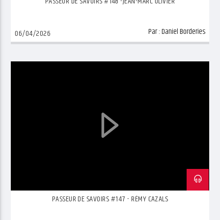
PASSEUR DE SAVOIRS #148 -JEAN-MARC OLIVIER
Par :
Daniel Borderies
06/04/2026
PASSEUR DE SAVOIRS #147 - RÉMY CAZALS