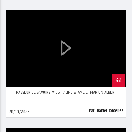
PASSEUR DE SAVOIRS #135 - ALINE WIAME ET MARION ALBERT
Par :
Daniel Borderies
20/10/2025