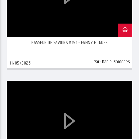
PASSEUR DE SAVOIRS #151 - FANNY HUGUES
Par :
Daniel Borderies
11/05/2026