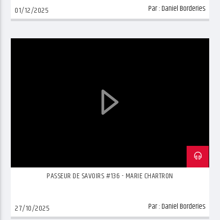
Par :
Daniel Borderies
01/12/2025
PASSEUR DE SAVOIRS #136 - MARIE CHARTRON
Par :
Daniel Borderies
27/10/2025