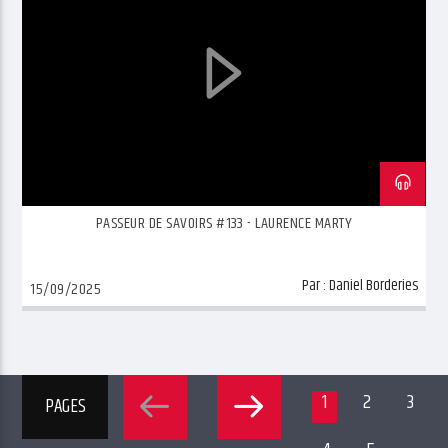
PASSEUR DE SAVOIRS #133 - LAURENCE MARTY
Par :
Daniel Borderies
15/09/2025
1
2
3
PAGES