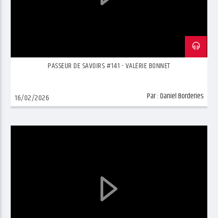
PASSEUR DE SAVOIRS #141 - VALÉRIE BONNET
Par :
Daniel Borderies
16/02/2026