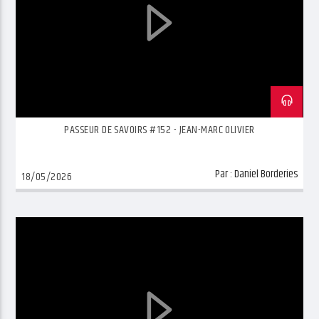
PASSEUR DE SAVOIRS #152 - JEAN-MARC OLIVIER
Par :
Daniel Borderies
18/05/2026