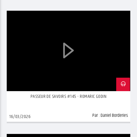
PASSEUR DE SAVOIRS #145 - ROMARIC GODIN
Par :
Daniel Borderies
16/03/2026