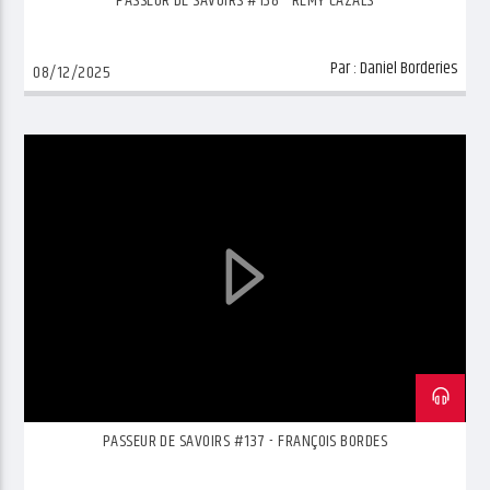
PASSEUR DE SAVOIRS #138 - RÉMY CAZALS
Par :
Daniel Borderies
08/12/2025
PASSEUR DE SAVOIRS #137 - FRANÇOIS BORDES