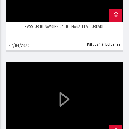
PASSEUR DE SAVOIRS #150 - MAGALI LAFOURCADE
Par :
Daniel Borderies
27/04/2026