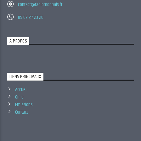
contact@radiomonpais.fr
05 62 27 23 20
A PROPOS
LIENS PRINCIPAUX
Accueil
Grille
Emissions
Contact