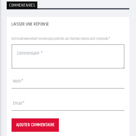
COMMENTAIRES
LAISSER UNE RÉPONSE
Votre adresse email ne sera pas publiée. Les champs requis sont indiqués *