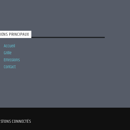
LIENS PRINCIPAUX
Accueil
Grille
Emissions
Contact
ESTONS CONNECTÉS