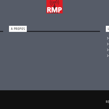
A PROPOS
R