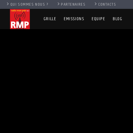
QUI SOMMES NOUS ?
PARTENAIRES
CONTACTS
GRILLE
EMISSIONS
EQUIPE
BLOG