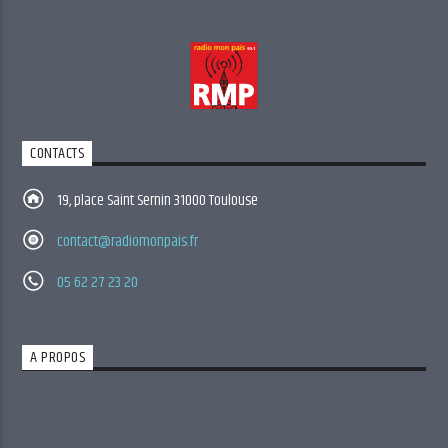
CONTACTS
19, place Saint Sernin 31000 Toulouse
contact@radiomonpais.fr
05 62 27 23 20
A PROPOS