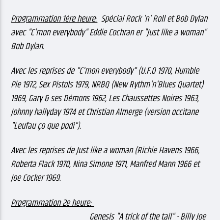
Programmation 1ère heure:
Spécial Rock 'n' Roll et Bob Dylan
avec "C'mon everybody" Eddie Cochran er "Just like a woman"
Bob Dylan.
Avec les reprises de "C'mon everybody" (U.F.O 1970, Humble
Pie 1972, Sex Pistols 1979, NRBQ (New Rythm'n'Blues Quartet)
1969, Gary & ses Démons 1962, Les Chaussettes Noires 1963,
Johnny hallyday 1974 et Christian Almerge (version occitane
"Leufau ço que podi").
Avec les reprises de Just like a woman (Richie Havens 1966,
Roberta Flack 1970, Nina Simone 1971, Manfred Mann 1966 et
Joe Cocker 1969.
Programmation 2e heure:
Genesis "A trick of the tail" - Billy Joe