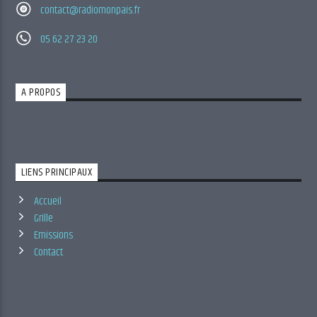
contact@radiomonpais.fr
05 62 27 23 20
A PROPOS
LIENS PRINCIPAUX
Accueil
Grille
Emissions
Contact