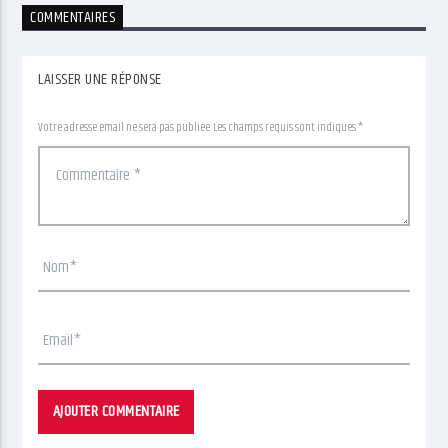
COMMENTAIRES
LAISSER UNE RÉPONSE
Votre adresse email ne sera pas publiée. Les champs requis sont indiqués *