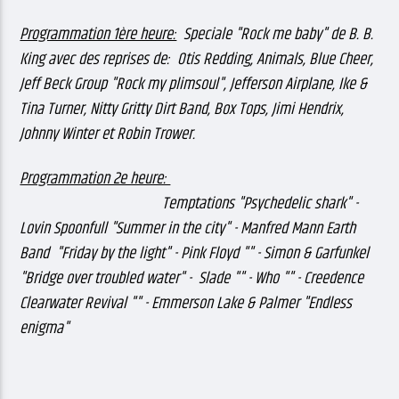
Programmation 1ère heure:
Speciale "Rock me baby" de B. B.
King avec des reprises de: Otis Redding, Animals, Blue Cheer,
Jeff Beck Group "Rock my plimsoul", Jefferson Airplane, Ike &
Tina Turner, Nitty Gritty Dirt Band, Box Tops, Jimi Hendrix,
Johnny Winter et Robin Trower.
Programmation 2e heure:
Temptations "Psychedelic shark" -
Lovin Spoonfull "Summer in the city" - Manfred Mann Earth
Band "Friday by the light" - Pink Floyd "" - Simon & Garfunkel
"Bridge over troubled water" - Slade "" - Who "" - Creedence
Clearwater Revival "" - Emmerson Lake & Palmer "Endless
enigma"