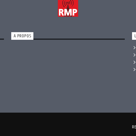
A PROPOS
R