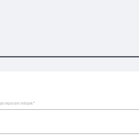
mps requis sont indiqués *