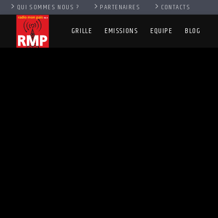
QUI SOMMES NOUS ?
PARTENAIRES
CONTACTS
GRILLE
EMISSIONS
EQUIPE
BLOG