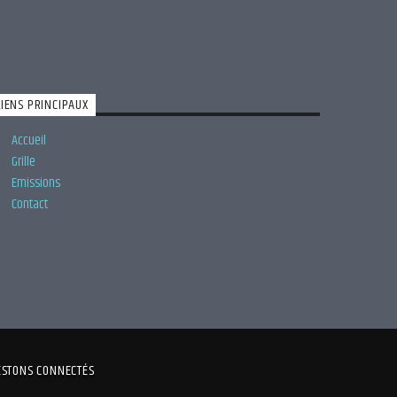
LIENS PRINCIPAUX
Accueil
Grille
Emissions
Contact
ESTONS CONNECTÉS