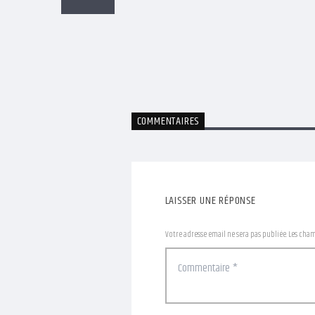
COMMENTAIRES
LAISSER UNE RÉPONSE
Votre adresse email ne sera pas publiée. Les cha