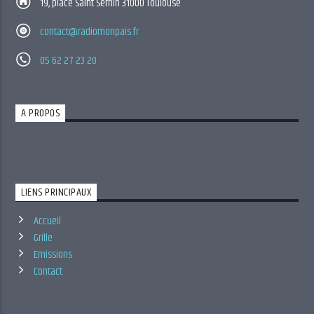
19, place Saint Sernin 31000 Toulouse
contact@radiomonpais.fr
05 62 27 23 20
A PROPOS
LIENS PRINCIPAUX
Accueil
Grille
Emissions
Contact