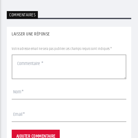
COMMENTAIRES
LAISSER UNE RÉPONSE
Votre adresse email ne sera pas publiée. Les champs requis sont indiqués *