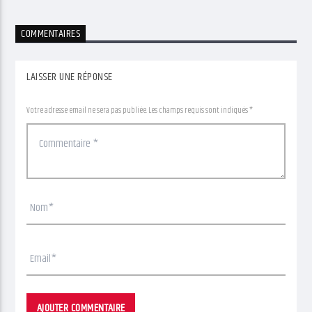
COMMENTAIRES
LAISSER UNE RÉPONSE
Votre adresse email ne sera pas publiée. Les champs requis sont indiqués *