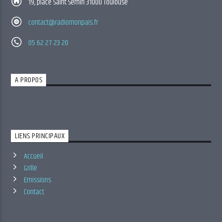
19, place Saint Sernin 31000 Toulouse
contact@radiomonpais.fr
05 62 27 23 20
A PROPOS
LIENS PRINCIPAUX
Accueil
Grille
Emissions
Contact