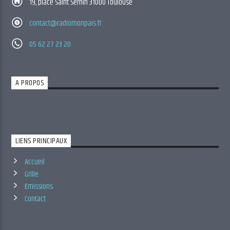
19, place Saint Sernin 31000 Toulouse
contact@radiomonpais.fr
05 62 27 23 20
A PROPOS
LIENS PRINCIPAUX
Accueil
Grille
Emissions
Contact