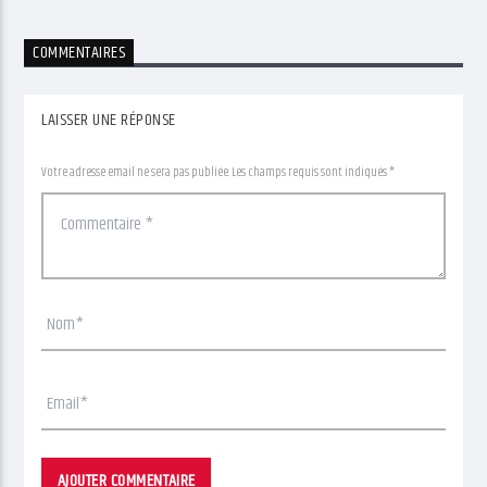
COMMENTAIRES
LAISSER UNE RÉPONSE
Votre adresse email ne sera pas publiée. Les champs requis sont indiqués *