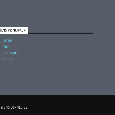
LIENS PRINCIPAUX
Accueil
Grille
Emissions
Contact
ESTONS CONNECTÉS