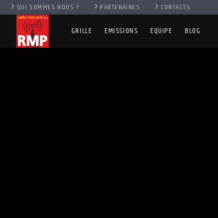
QUI SOMMES NOUS ?
PARTENAIRES
CONTACTS
GRILLE
EMISSIONS
EQUIPE
BLOG