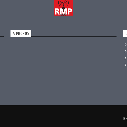
A PROPOS
R