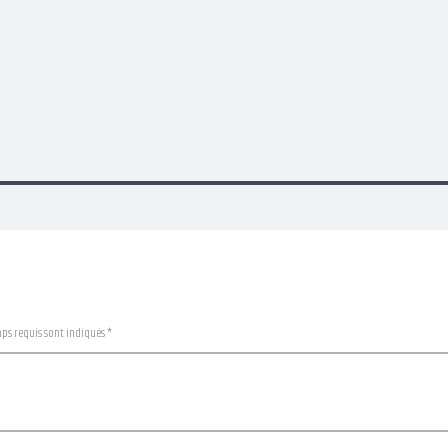
mps requis sont indiqués *