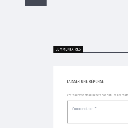
COMMENTAIRES
LAISSER UNE RÉPONSE
Votre adresse email ne sera pas publiée. Les cha