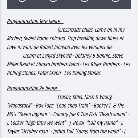
Programmation 1ère heure:
(Crossroads blues, Come on in my
kitchen, Sweet home chicago, Stop breaking down blues et
Love in vain) de Robert Johnson avec les versions de:
Cream et Lynyrd Skynyrd - Delaney & Bonnie, Steve
Miller Band et Allman brothers band - Les Blues Brothers - Les
Rolling Stones, Peter Green - Les Rolling Stones.
Programmation 2e heure:
Crosby, Stills, Nash & Young
"Woodstock" - Box Tops "Choo choo Train" - Booker T. & The
MG's "Green oignons" - Country Joe & The Fish "Death sound" -
J. Cocker "High time we went" - J. Royal "Call my name" - J.
Taylor "October road" - Jethro Tull "Songs from the wood" - J.