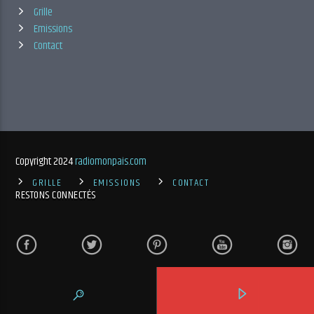
Grille
Emissions
Contact
Copyright 2024
radiomonpais.com
GRILLE
EMISSIONS
CONTACT
RESTONS CONNECTÉS