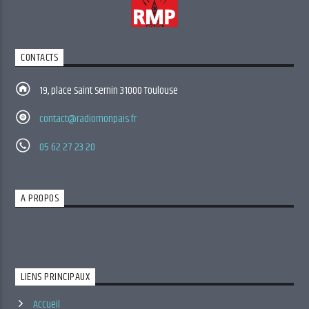
CONTACTS
19, place Saint Sernin 31000 Toulouse
contact@radiomonpais.fr
05 62 27 23 20
A PROPOS
LIENS PRINCIPAUX
Accueil