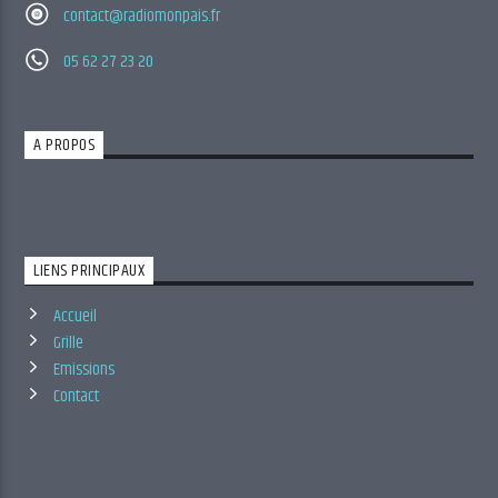
contact@radiomonpais.fr
05 62 27 23 20
A PROPOS
LIENS PRINCIPAUX
Accueil
Grille
Emissions
Contact