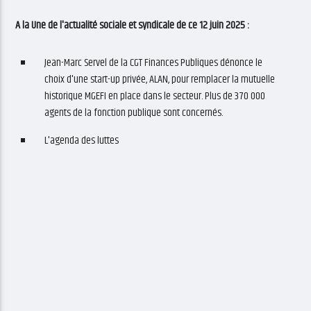
A la Une de l'actualité sociale et syndicale de ce 12 juin 2025 :
Jean-Marc Servel de la CGT Finances Publiques dénonce le
choix d'une start-up privée, ALAN, pour remplacer la mutuelle
historique MGEFI en place dans le secteur. Plus de 370 000
agents de la fonction publique sont concernés.
L'agenda des luttes