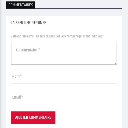
COMMENTAIRES
LAISSER UNE RÉPONSE
Votre adresse email ne sera pas publiée. Les champs requis sont indiqués *