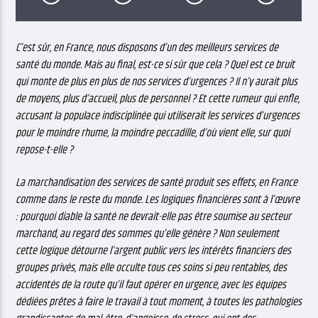
C’est sûr, en France, nous disposons d’un des meilleurs services de
santé du monde. Mais au final, est-ce si sûr que cela ? Quel est ce bruit
qui monte de plus en plus de nos services d’urgences ? Il n’y aurait plus
de moyens, plus d’accueil, plus de personnel ? Et cette rumeur qui enfle,
accusant la populace indisciplinée qui utiliserait les services d’urgences
pour le moindre rhume, la moindre peccadille, d’où vient elle, sur quoi
repose-t-elle ?
La marchandisation des services de santé produit ses effets, en France
comme dans le reste du monde. Les logiques financières sont à l’œuvre
: pourquoi diable la santé ne devrait-elle pas être soumise au secteur
marchand, au regard des sommes qu’elle génère ? Non seulement
cette logique détourne l’argent public vers les intérêts financiers des
groupes privés, mais elle occulte tous ces soins si peu rentables, des
accidentés de la route qu’il faut opérer en urgence, avec les équipes
dédiées prêtes à faire le travail à tout moment, à toutes les pathologies