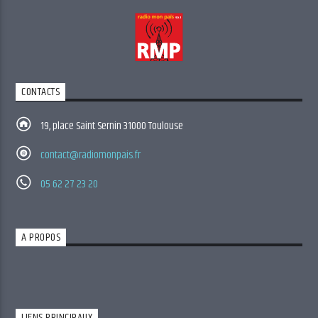
CONTACTS
19, place Saint Sernin 31000 Toulouse
contact@radiomonpais.fr
05 62 27 23 20
A PROPOS
LIENS PRINCIPAUX