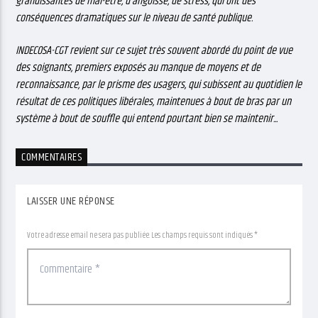
grandissantes de mal-être, d’angoisse, de stress, qui ont des
conséquences dramatiques sur le niveau de santé publique.
INDECOSA-CGT revient sur ce sujet très souvent abordé du point de vue
des soignants, premiers exposés au manque de moyens et de
reconnaissance, par le prisme des usagers, qui subissent au quotidien le
résultat de ces politiques libérales, maintenues à bout de bras par un
système à bout de souffle qui entend pourtant bien se maintenir...
COMMENTAIRES
LAISSER UNE RÉPONSE
Votre adresse email ne sera pas publiée. Les champs requis sont indiqués *