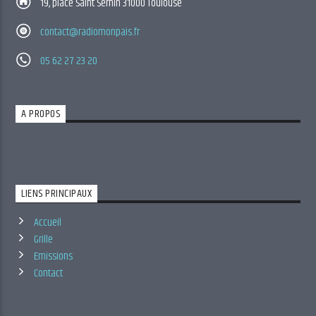
19, place Saint Sernin 31000 Toulouse
contact@radiomonpais.fr
05 62 27 23 20
A PROPOS
LIENS PRINCIPAUX
Accueil
Grille
Emissions
Contact