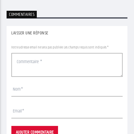
COMMENTAIRES
LAISSER UNE RÉPONSE
Votre adresse email ne sera pas publiée. Les champs requis sont indiqués *