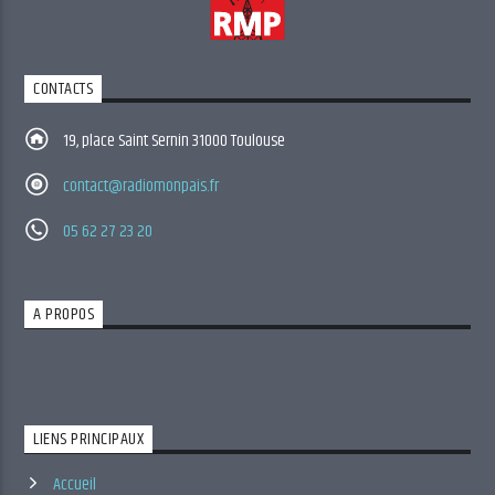
CONTACTS
19, place Saint Sernin 31000 Toulouse
contact@radiomonpais.fr
05 62 27 23 20
A PROPOS
LIENS PRINCIPAUX
Accueil