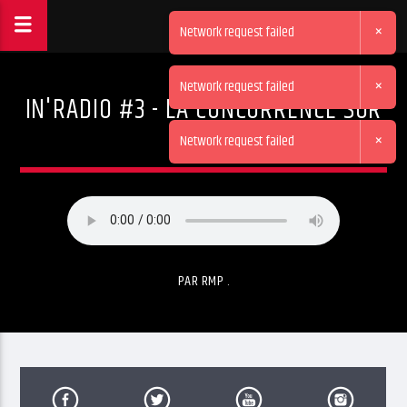
×
Network request failed
×
Network request failed
IN'RADIO #3 - LA CONCURRENCE SUR
LE RAIL
×
Network request failed
PAR RMP .