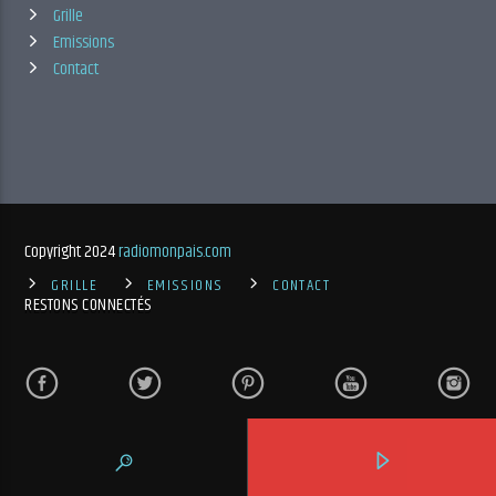
Grille
Emissions
Contact
Copyright 2024
radiomonpais.com
GRILLE
EMISSIONS
CONTACT
RESTONS CONNECTÉS