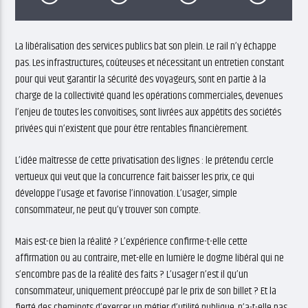
La libéralisation des services publics bat son plein. Le rail n’y échappe
pas. Les infrastructures, coûteuses et nécessitant un entretien constant
pour qui veut garantir la sécurité des voyageurs, sont en partie à la
charge de la collectivité quand les opérations commerciales, devenues
l’enjeu de toutes les convoitises, sont livrées aux appétits des sociétés
privées qui n’existent que pour être rentables financièrement.
L’idée maîtresse de cette privatisation des lignes : le prétendu cercle
vertueux qui veut que la concurrence fait baisser les prix, ce qui
développe l’usage et favorise l’innovation. L’usager, simple
consommateur, ne peut qu’y trouver son compte.
Mais est-ce bien la réalité ? L’expérience confirme-t-elle cette
affirmation ou au contraire, met-elle en lumière le dogme libéral qui ne
s’encombre pas de la réalité des faits ? L’usager n’est il qu’un
consommateur, uniquement préoccupé par le prix de son billet ? Et la
fierté des cheminots d’exercer un métier d’utilité publique, n’a-t-elle pas