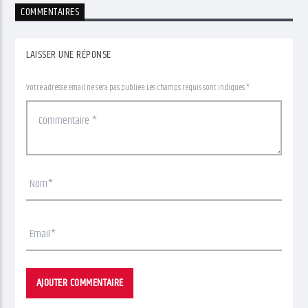
COMMENTAIRES
LAISSER UNE RÉPONSE
Votre adresse email ne sera pas publiée. Les champs requis sont indiqués *