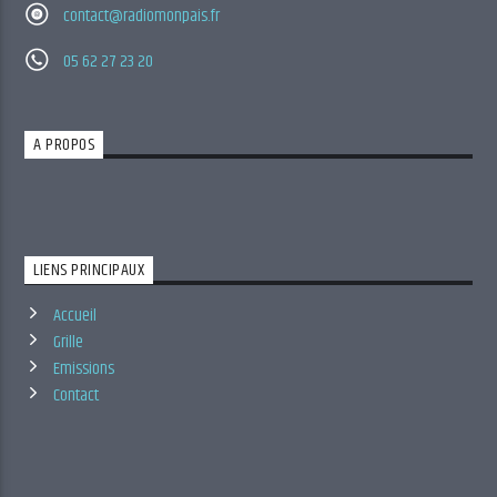
contact@radiomonpais.fr
05 62 27 23 20
A PROPOS
LIENS PRINCIPAUX
Accueil
Grille
Emissions
Contact