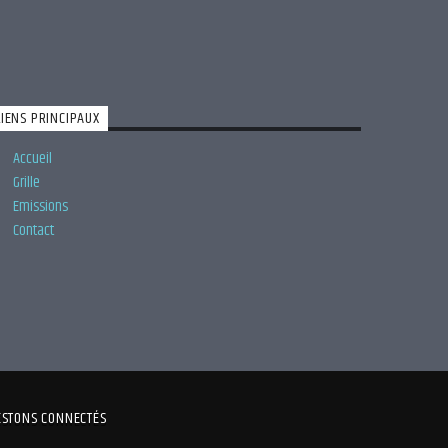
LIENS PRINCIPAUX
Accueil
Grille
Emissions
Contact
ESTONS CONNECTÉS