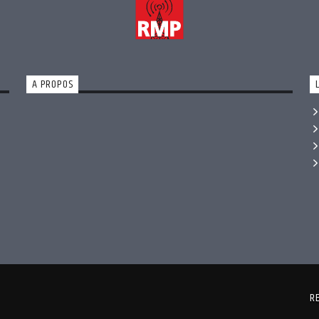
A PROPOS
R