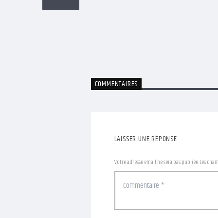
COMMENTAIRES
LAISSER UNE RÉPONSE
Votre adresse email ne sera pas publiée. Les cha