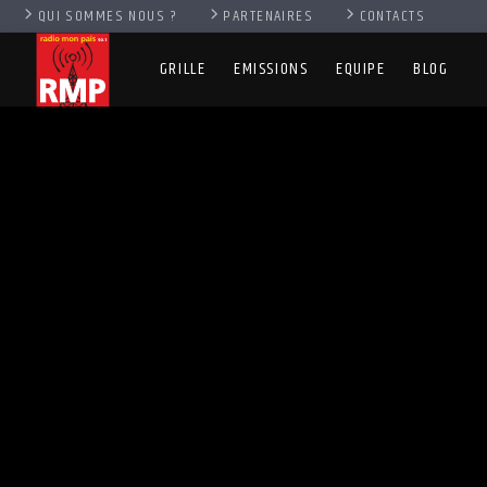
QUI SOMMES NOUS ?
PARTENAIRES
CONTACTS
GRILLE
EMISSIONS
EQUIPE
BLOG