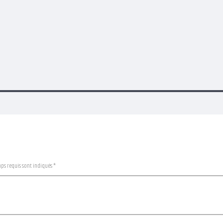
mps requis sont indiqués *