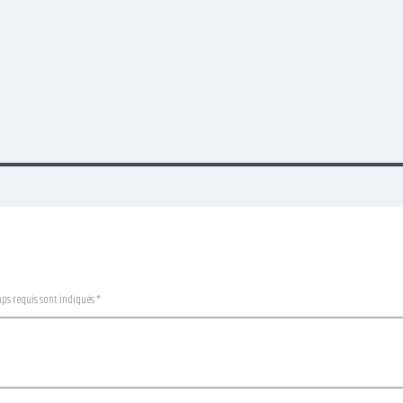
mps requis sont indiqués *