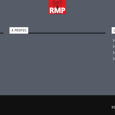
A PROPOS
R