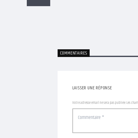
COMMENTAIRES
LAISSER UNE RÉPONSE
Votre adresse email ne sera pas publiée. Les cha