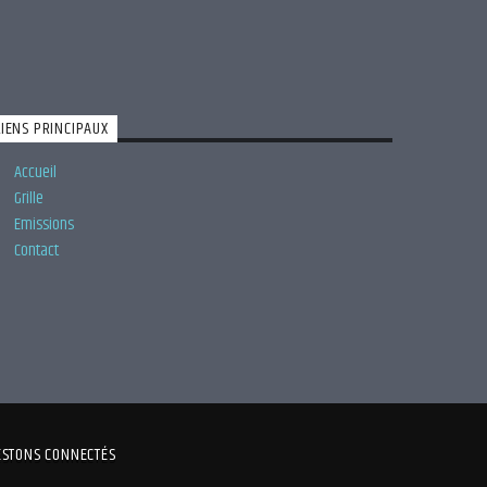
LIENS PRINCIPAUX
Accueil
Grille
Emissions
Contact
ESTONS CONNECTÉS