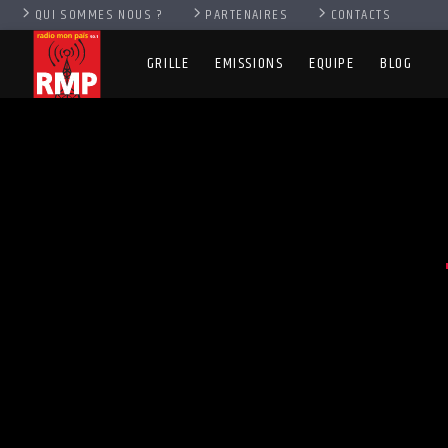
QUI SOMMES NOUS ?
PARTENAIRES
CONTACTS
GRILLE
EMISSIONS
EQUIPE
BLOG