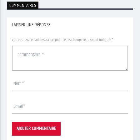
COMMENTAIRES
LAISSER UNE RÉPONSE
Votre adresse email ne sera pas publiée. Les champs requis sont indiqués *