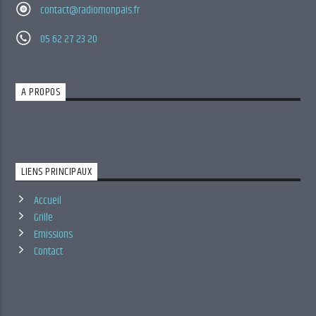
contact@radiomonpais.fr
05 62 27 23 20
A PROPOS
LIENS PRINCIPAUX
Accueil
Grille
Emissions
Contact