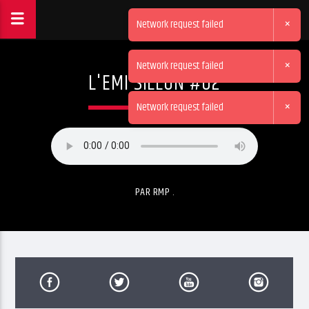
×
Network request failed
×
Network request failed
L'EMI SILLON #02
×
Network request failed
PAR RMP .